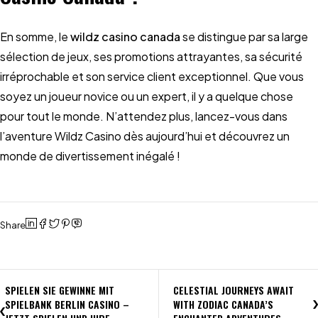
En somme, le
wildz casino canada
se distingue par sa large
sélection de jeux, ses promotions attrayantes, sa sécurité
irréprochable et son service client exceptionnel. Que vous
soyez un joueur novice ou un expert, il y a quelque chose
pour tout le monde. N’attendez plus, lancez-vous dans
l’aventure Wildz Casino dès aujourd’hui et découvrez un
monde de divertissement inégalé !
Share
SPIELEN SIE GEWINNE MIT
CELESTIAL JOURNEYS AWAIT
SPIELBANK BERLIN CASINO –
WITH ZODIAC CANADA’S