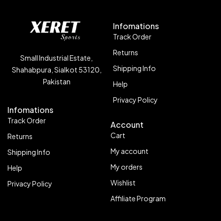
Infomations
Track Order
Returns
Small Industrial Estate,
Shipping Info
Shahabpura, Sialkot 53120,
Pakistan
Help
Privacy Policy
Infomations
Track Order
Account
Cart
Returns
My account
Shipping Info
My orders
Help
Wishlist
Privacy Policy
Affiliate Program