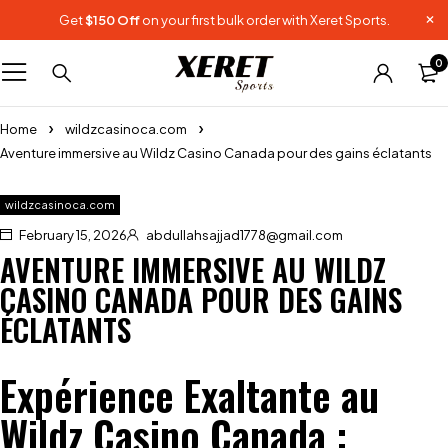
Get
$150 Off
on your first bulk order with Xeret Sports.
0
Home
wildzcasinoca.com
Aventure immersive au Wildz Casino Canada pour des gains éclatants
wildzcasinoca.com
February 15, 2026
abdullahsajjad1778@gmail.com
AVENTURE IMMERSIVE AU WILDZ
CASINO CANADA POUR DES GAINS
ÉCLATANTS
Expérience Exaltante au
Wildz Casino Canada :