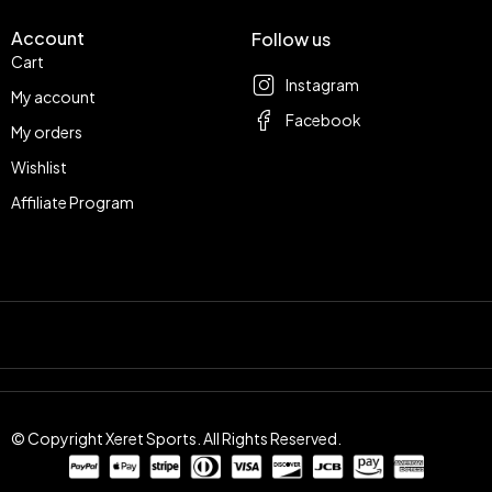
Account
Follow us
Cart
Instagram
My account
Facebook
My orders
Wishlist
Affiliate Program
© Copyright Xeret Sports. All Rights Reserved.