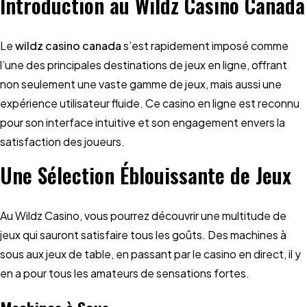
Introduction au Wildz Casino Canada
Le
wildz casino canada
s’est rapidement imposé comme
l’une des principales destinations de jeux en ligne, offrant
non seulement une vaste gamme de jeux, mais aussi une
expérience utilisateur fluide. Ce casino en ligne est reconnu
pour son interface intuitive et son engagement envers la
satisfaction des joueurs.
Une Sélection Éblouissante de Jeux
Au Wildz Casino, vous pourrez découvrir une multitude de
jeux qui sauront satisfaire tous les goûts. Des machines à
sous aux jeux de table, en passant par le casino en direct, il y
en a pour tous les amateurs de sensations fortes.