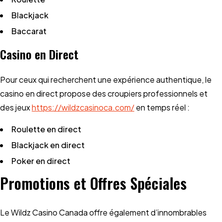
Blackjack
Baccarat
Casino en Direct
Pour ceux qui recherchent une expérience authentique, le
casino en direct propose des croupiers professionnels et
des jeux
https://wildzcasinoca.com/
en temps réel :
Roulette en direct
Blackjack en direct
Poker en direct
Promotions et Offres Spéciales
Le Wildz Casino Canada offre également d’innombrables