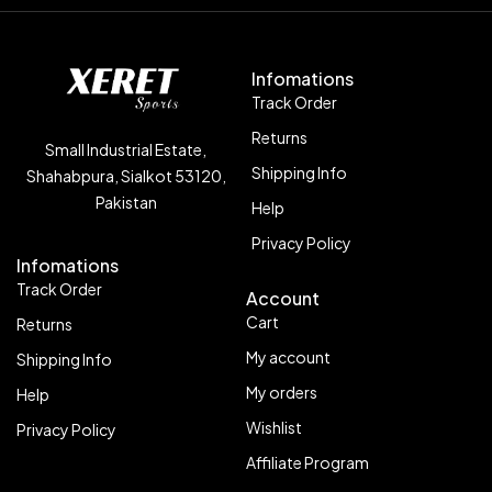
Infomations
Track Order
Returns
Small Industrial Estate,
Shipping Info
Shahabpura, Sialkot 53120,
Pakistan
Help
Privacy Policy
Infomations
Track Order
Account
Cart
Returns
My account
Shipping Info
My orders
Help
Wishlist
Privacy Policy
Affiliate Program