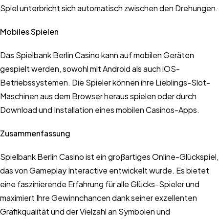
Spiel unterbricht sich automatisch zwischen den Drehungen.
Mobiles Spielen
Das Spielbank Berlin Casino kann auf mobilen Geräten
gespielt werden, sowohl mit Android als auch iOS-
Betriebssystemen. Die Spieler können ihre Lieblings-Slot-
Maschinen aus dem Browser heraus spielen oder durch
Download und Installation eines mobilen Casinos-Apps.
Zusammenfassung
Spielbank Berlin Casino ist ein großartiges Online-Glückspiel,
das von Gameplay Interactive entwickelt wurde. Es bietet
eine faszinierende Erfahrung für alle Glücks-Spieler und
maximiert Ihre Gewinnchancen dank seiner exzellenten
Grafikqualität und der Vielzahl an Symbolen und