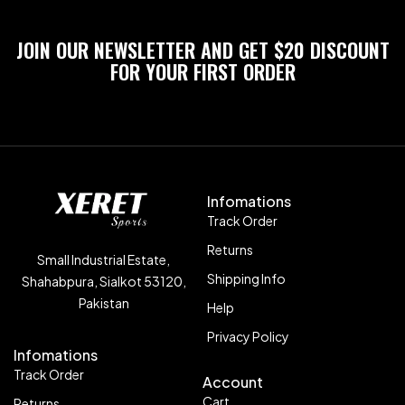
JOIN OUR NEWSLETTER AND GET $20 DISCOUNT
FOR YOUR FIRST ORDER
Infomations
Track Order
Returns
Small Industrial Estate,
Shipping Info
Shahabpura, Sialkot 53120,
Pakistan
Help
Privacy Policy
Infomations
Track Order
Account
Cart
Returns