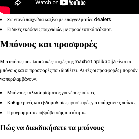
Ζωντανά παιχνίδια καζίνο με επαγγελματίες dealers.
Ειδικές εκδόσεις παιχνιδιών με προοδευτικά τζάκποτ.
Μπόνους και προσφορές
Μια από τις πιο ελκυστικές πτυχές της
maxbet aplikacija
είναι τα
μπόνους και οι προσφορές που διαθέτει. Αυτές οι προσφορές μπορούν
να περιλαμβάνουν:
Μπόνους καλωσορίσματος για νέους παίκτες.
Καθημερινές και εβδομαδιαίες προσφορές για υπάρχοντες παίκτες.
Προγράμματα επιβράβευσης πιστότητας.
Πώς να διεκδικήσετε τα μπόνους