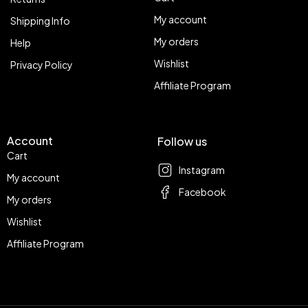
My account
Shipping Info
My orders
Help
Wishlist
Privacy Policy
Affiliate Program
Account
Follow us
Cart
Instagram
My account
Facebook
My orders
Wishlist
Affiliate Program