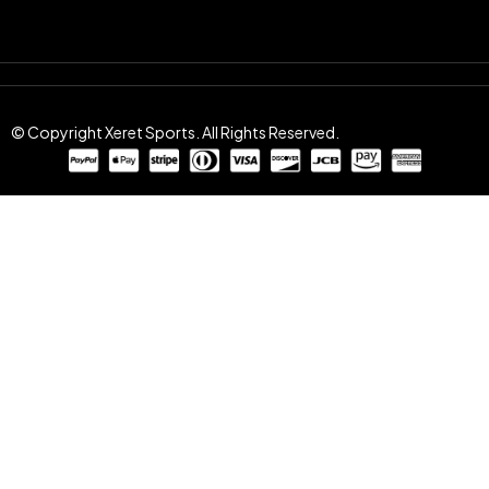
© Copyright Xeret Sports. All Rights Reserved.