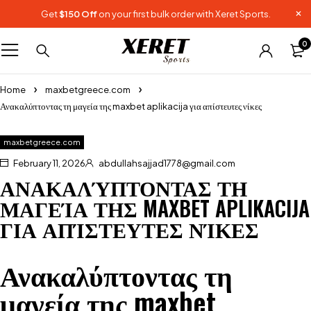
Get
$150 Off
on your first bulk order with Xeret Sports.
0
Home
maxbetgreece.com
Ανακαλύπτοντας τη μαγεία της maxbet aplikacija για απίστευτες νίκες
maxbetgreece.com
February 11, 2026
abdullahsajjad1778@gmail.com
ΑΝΑΚΑΛΎΠΤΟΝΤΑΣ ΤΗ
ΜΑΓΕΊΑ ΤΗΣ MAXBET APLIKACIJA
ΓΙΑ ΑΠΊΣΤΕΥΤΕΣ ΝΊΚΕΣ
Ανακαλύπτοντας τη
μαγεία της maxbet