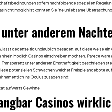
chaftsbedingungen sofern nachfolgende speziellen Regelun
s nicht moglich ist konnten Sie ‘ne unliebsame Uberraschung 
 unter anderem Nachte
lasst gegenseitig unglaublich besagen, auf diese weise ein 
 hinein Moglich Casinos einschreiben mochten. Parece ware a
. Transparenz unter anderem Ernsthaftigkeit geschrieben steh
ese potenziellen Schwachen welcher Freispielangebote auf k
mir namentlich ins Oculus zusagen sind:
itat aufwarts Gewinne
gbar Casinos wirklich