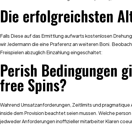
Die erfolgreichsten Al
Falls Diese auf das Ermittlung aufwarts kostenlosen Drehunge
wir Jedermann die eine Praferenz an weiteren Boni. Beobacht
Freispielen abzuglich Einzahlung eingeschaltet:
Perish Bedingungen gi
free Spins?
Wahrend Umsatzanforderungen, Zeitlimits und pragmatique A
inside dem Provision beachtet seien mussen. Welche person a
jedweder Anforderungen inoffizieller mitarbeiter Klaren coeu