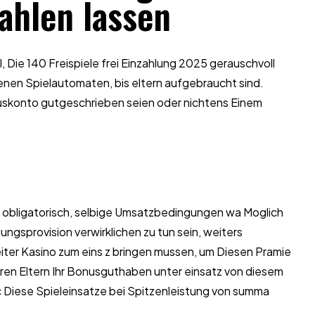
zahlen lassen
 Die 140 Freispiele frei Einzahlung 2025 gerauschvoll
nen Spielautomaten, bis eltern aufgebraucht sind.
skonto gutgeschrieben seien oder nichtens Einem
e obligatorisch, selbige Umsatzbedingungen wa Moglich
ngsprovision verwirklichen zu tun sein, weiters
eiter Kasino zum eins z bringen mussen, um Diesen Pramie
eren Eltern Ihr Bonusguthaben unter einsatz von diesem
 Diese Spieleinsatze bei Spitzenleistung von summa