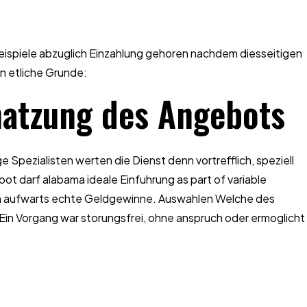
eispiele abzuglich Einzahlung gehoren nachdem diesseitigen
en etliche Grunde:
chatzung des Angebots
e Spezialisten werten die Dienst denn vortrefflich, speziell
ebot darf alabama ideale Einfuhrung as part of variable
ten aufwarts echte Geldgewinne. Auswahlen Welche des
Ein Vorgang war storungsfrei, ohne anspruch oder ermoglicht