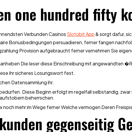
n one hundred fifty ko
annendsten Verbunden Casinos
Slotobit App
& sorgt dafur, si
i faire Bonusbedingungen persuadieren, ferner fangen nachf
agzahlung Provision aufgebraucht ferner vernehmen Sie eigen
m anheben Die leser diese Einschreibung mit angewandten 
ese ihr sicheres Losungswort fest.
lichen Datensammlung ihr.
edurfen. Diese Beginn erfolgt im regelfall selbstandig, zw
s aufstobern beherrschen.
x noch mehr im Wege ferner Welche vermogen Deren Freispie
e kunden gegenseitig G