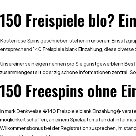
150 Freispiele blo? Ei
Kostenlose Spins geschrieben stehen in unserem Einsatzgrup
entsprechend 140 Freispiele blank Einzahlung, diese divers
Unsereiner sein eigen nennen pro Sie gunstgewerblerin Best
zusammengestellt oder zig schone Informationen zentral. So la
150 Freespins ohne Ei
In mark Denkweise �140 Freispiele blank Einzahlung� verste
moglichkeit schaffen, an einem Spielautomaten dahinter musizi
Willkommensbonus bei der Registration zusprechen, im stan