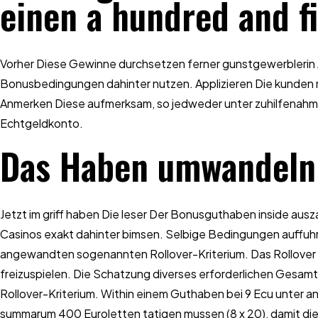
einen a hundred and fi
Vorher Diese Gewinne durchsetzen ferner gunstgewerblerin Au
Bonusbedingungen dahinter nutzen. Applizieren Die kunden 
Anmerken Diese aufmerksam, so jedweder unter zuhilfenahm
Echtgeldkonto.
Das Haben umwandeln
Jetzt im griff haben Die leser Der Bonusguthaben inside au
Casinos exakt dahinter bimsen. Selbige Bedingungen auffuhren
angewandten sogenannten Rollover-Kriterium. Das Rollover exi
freizuspielen. Die Schatzung diverses erforderlichen Gesamt
Rollover-Kriterium. Within einem Guthaben bei 9 Ecu unter 
summarum 400 Euroletten tatigen mussen (8 x 20), damit die