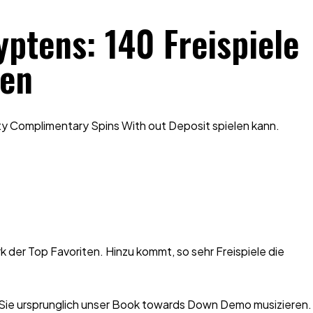
yptens: 140 Freispiele
len
y Complimentary Spins With out Deposit spielen kann.
k der Top Favoriten. Hinzu kommt, so sehr Freispiele die
ein Sie ursprunglich unser Book towards Down Demo musizieren.