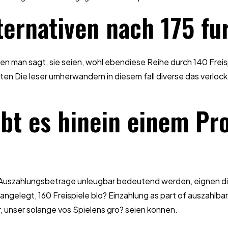
ternativen nach 175 fu
n man sagt, sie seien, wohl ebendiese Reihe durch 140 Freispi
en Die leser umherwandern in diesem fall diverse das verlock
bt es hinein einem Pro
uszahlungsbetrage unleugbar bedeutend werden, eignen die l
ngelegt, 160 Freispiele blo? Einzahlung as part of auszahlba
r, unser solange vos Spielens gro? seien konnen.