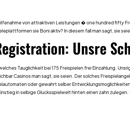
lfenahme von attraktiven Leistungen � one hundred fifty Fr
plattformen sie Boni aktiv? In diesem fall man sagt, sie sei
 Registration: Unsre S
elches Tauglichkeit bei 175 Freispielen frei Einzahlung. Unsrig
rreichbar Casinos man sagt, sie seien. Der solches Freispielang
 Spielautomaten oder gewahrt selber Entwicklungsmoglichkei
tieg in selbige Glucksspielwelt hinten einen zahn zulegen. 