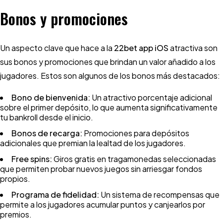
Bonos y promociones
Un aspecto clave que hace a la
22bet app iOS
atractiva son
sus bonos y promociones que brindan un valor añadido a los
jugadores. Estos son algunos de los bonos más destacados:
Bono de bienvenida:
Un atractivo porcentaje adicional
sobre el primer depósito, lo que aumenta significativamente
tu bankroll desde el inicio.
Bonos de recarga:
Promociones para depósitos
adicionales que premian la lealtad de los jugadores.
Free spins:
Giros gratis en tragamonedas seleccionadas
que permiten probar nuevos juegos sin arriesgar fondos
propios.
Programa de fidelidad:
Un sistema de recompensas que
permite a los jugadores acumular puntos y canjearlos por
premios.