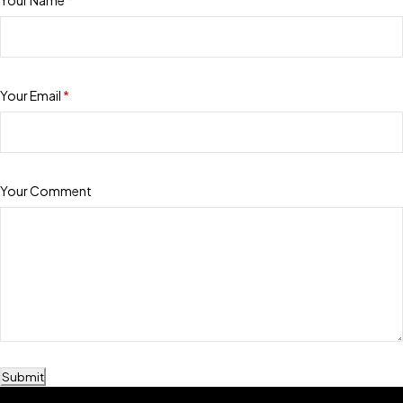
Your Name
*
Your Email
*
Your Comment
Submit