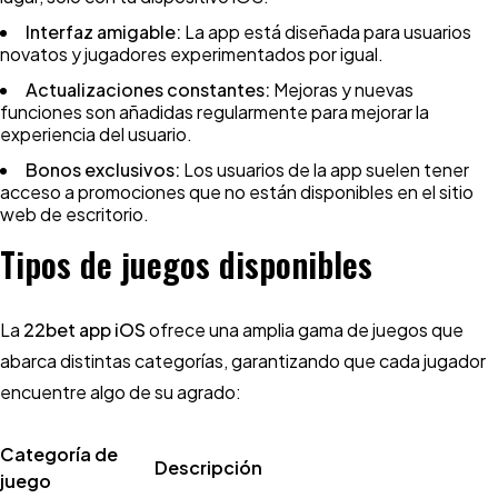
Interfaz amigable:
La app está diseñada para usuarios
novatos y jugadores experimentados por igual.
Actualizaciones constantes:
Mejoras y nuevas
funciones son añadidas regularmente para mejorar la
experiencia del usuario.
Bonos exclusivos:
Los usuarios de la app suelen tener
acceso a promociones que no están disponibles en el sitio
web de escritorio.
Tipos de juegos disponibles
La
22bet app iOS
ofrece una amplia gama de juegos que
abarca distintas categorías, garantizando que cada jugador
encuentre algo de su agrado:
Categoría de
Descripción
juego