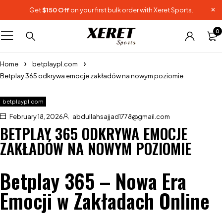
Get
$150 Off
on your first bulk order with Xeret Sports.
0
Home
betplaypl.com
Betplay 365 odkrywa emocje zakładów na nowym poziomie
betplaypl.com
February 18, 2026
abdullahsajjad1778@gmail.com
BETPLAY 365 ODKRYWA EMOCJE
ZAKŁADÓW NA NOWYM POZIOMIE
Betplay 365 – Nowa Era
Emocji w Zakładach Online