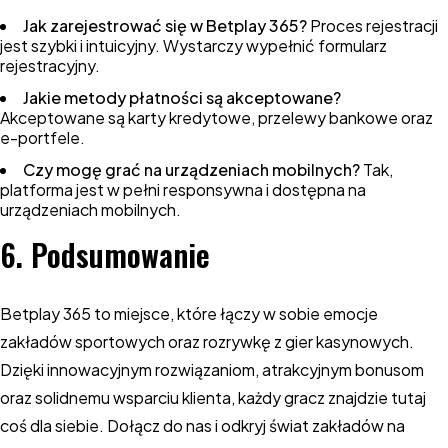
Jak zarejestrować się w Betplay 365?
Proces rejestracji
jest szybki i intuicyjny. Wystarczy wypełnić formularz
rejestracyjny.
Jakie metody płatności są akceptowane?
Akceptowane są karty kredytowe, przelewy bankowe oraz
e-portfele.
Czy mogę grać na urządzeniach mobilnych?
Tak,
platforma jest w pełni responsywna i dostępna na
urządzeniach mobilnych.
6. Podsumowanie
Betplay 365 to miejsce, które łączy w sobie emocje
zakładów sportowych oraz rozrywkę z gier kasynowych.
Dzięki innowacyjnym rozwiązaniom, atrakcyjnym bonusom
oraz solidnemu wsparciu klienta, każdy gracz znajdzie tutaj
coś dla siebie. Dołącz do nas i odkryj świat zakładów na