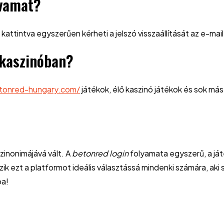
avamat?
e kattintva egyszerűen kérheti a jelszó visszaállítását az e-mai
 kaszinóban?
etonred-hungary.com/
játékok, élő kaszinó játékok és sok más
inonimájává vált. A
betonred login
folyamata egyszerű, a ját
k ezt a platformot ideális választássá mindenki számára, aki 
ba!