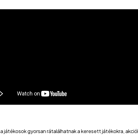
a játékosok gyorsan rátalálhatnak a keresett játékokra, akció