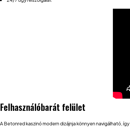
Felhasználóbarát felület
A Betonred kaszinó modern dizájnja könnyen navigálható, így 