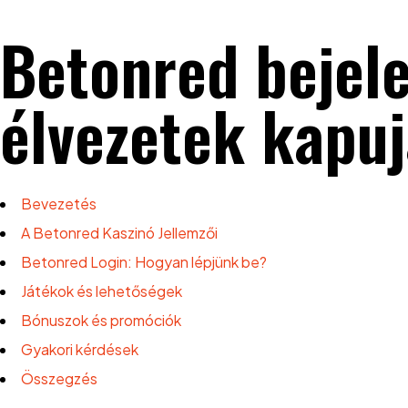
Betonred bejele
élvezetek kapu
Bevezetés
A Betonred Kaszinó Jellemzői
Betonred Login: Hogyan lépjünk be?
Játékok és lehetőségek
Bónuszok és promóciók
Gyakori kérdések
Összegzés