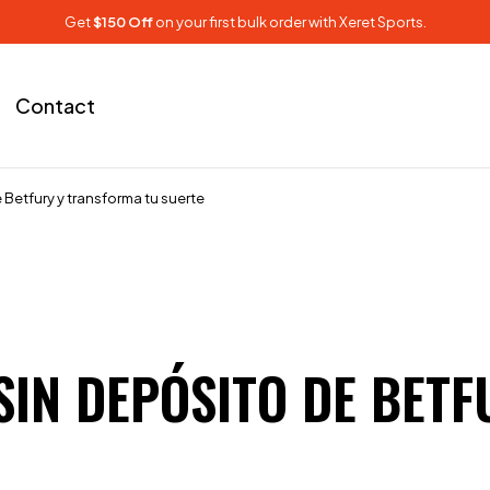
Get
$150 Off
on your first bulk order with Xeret Sports.
Contact
Betfury y transforma tu suerte
SIN DEPÓSITO DE BET