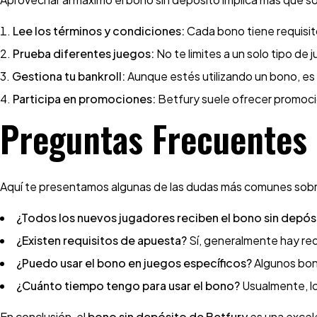
Lee los términos y condiciones:
Cada bono tiene requisit
Prueba diferentes juegos:
No te limites a un solo tipo de
Gestiona tu bankroll:
Aunque estés utilizando un bono, es 
Participa en promociones:
Betfury suele ofrecer promoc
Preguntas Frecuentes
Aquí te presentamos algunas de las dudas más comunes sobre
¿Todos los nuevos jugadores reciben el bono sin depós
¿Existen requisitos de apuesta?
Sí, generalmente hay req
¿Puedo usar el bono en juegos específicos?
Algunos bono
¿Cuánto tiempo tengo para usar el bono?
Usualmente, lo
En conclusión, el
bono sin depósito de Betfury
es una excele