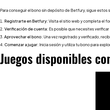
Para conseguir el bono sin depósito de Betfury, sigue estos 
Registrarte en Betfury:
Visita el sitio web y completa el fo
Verificación de cuenta:
Es posible que necesites verificar
Aprovechar el bono:
Una vez registrado y verificado, rec
Comenzar a jugar:
Inicia sesión y utiliza tu bono para expl
Juegos disponibles co