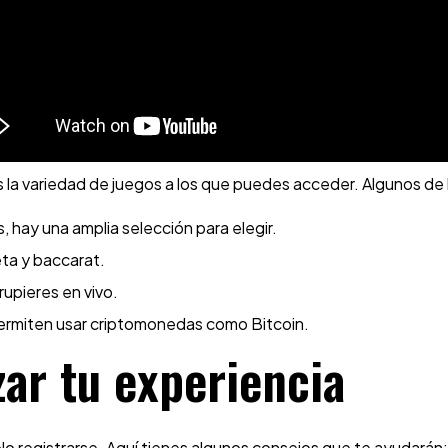
 la variedad de juegos a los que puedes acceder. Algunos de l
 hay una amplia selección para elegir.
eta y baccarat.
rupieres en vivo.
ermiten usar criptomonedas como Bitcoin.
ar tu experiencia
lo registrarse. Aquí tienes algunos consejos que te ayudarán: