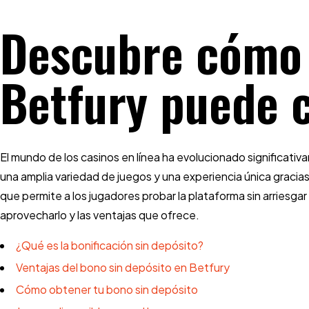
Descubre cómo 
Betfury puede c
El mundo de los casinos en línea ha evolucionado significativ
una amplia variedad de juegos y una experiencia única gracia
que permite a los jugadores probar la plataforma sin arriesga
aprovecharlo y las ventajas que ofrece.
¿Qué es la bonificación sin depósito?
Ventajas del bono sin depósito en Betfury
Cómo obtener tu bono sin depósito