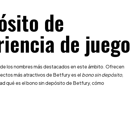
ósito de
iencia de juego
 de los nombres más destacados en este ámbito. Ofrecen
pectos más atractivos de Betfury es el
bono sin depósito
,
idad qué es el bono sin depósito de Betfury, cómo