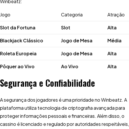
Winbeatz:
Jogo
Categoria
Atração
Slot da Fortuna
Slot
Alta
Blackjack Clássico
Jogo de Mesa
Média
Roleta Europeia
Jogo de Mesa
Alta
Pôquer ao Vivo
Ao Vivo
Alta
Segurança e Confiabilidade
A segurança dos jogadores é uma prioridade no Winbeatz. A
plataforma utiliza tecnologia de criptografia avançada para
proteger informações pessoais e financeiras. Além disso, o
cassino é licenciado e regulado por autoridades respeitáveis,