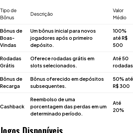
Tipo de
Valor
Descrição
Bônus
Médio
Bônus de
Um bônus inicial para novos
100%
Boas-
jogadores após o primeiro
até R$
Vindas
depósito.
500
Rodadas
Oferece rodadas grátis em
Até 50
Grátis
slots selecionados.
rodadas
Bônus de
Bônus oferecido em depósitos
50% até
Recarga
subsequentes.
R$ 300
Reembolso de uma
Até
Cashback
porcentagem das perdas em um
20%
determinado período.
Jogos Disponíveis