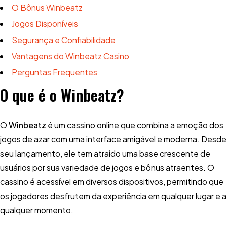
O Bônus Winbeatz
Jogos Disponíveis
Segurança e Confiabilidade
Vantagens do Winbeatz Casino
Perguntas Frequentes
O que é o Winbeatz?
O
Winbeatz
é um cassino online que combina a emoção dos
jogos de azar com uma interface amigável e moderna. Desde
seu lançamento, ele tem atraído uma base crescente de
usuários por sua variedade de jogos e bônus atraentes. O
cassino é acessível em diversos dispositivos, permitindo que
os jogadores desfrutem da experiência em qualquer lugar e a
qualquer momento.