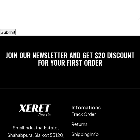
Submit
JOIN OUR NEWSLETTER AND GET $20 DISCOUNT
FOR YOUR FIRST ORDER
Infomations
Track Order
Returns
Small Industrial Estate,
Shipping Info
Shahabpura, Sialkot 53120,