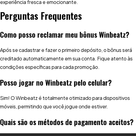
experiência fresca e emocionante.
Perguntas Frequentes
Como posso reclamar meu bônus Winbeatz?
Após se cadastrar e fazer o primeiro depósito, o bônus será
creditado automaticamente em sua conta. Fique atento às
condições específicas para cada promoção.
Posso jogar no Winbeatz pelo celular?
Sim! O Winbeatz é totalmente otimizado para dispositivos
móveis, permitindo que você jogue onde estiver.
Quais são os métodos de pagamento aceitos?