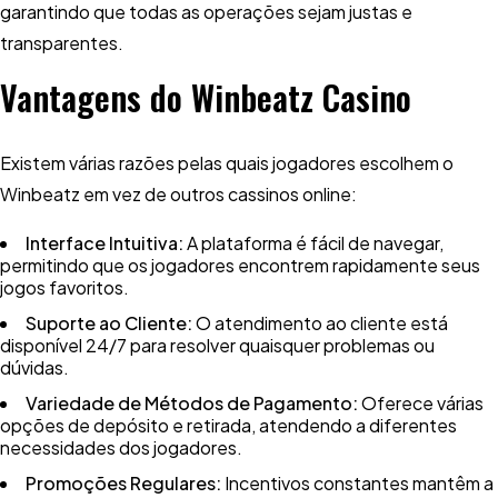
garantindo que todas as operações sejam justas e
transparentes.
Vantagens do Winbeatz Casino
Existem várias razões pelas quais jogadores escolhem o
Winbeatz em vez de outros cassinos online:
Interface Intuitiva:
A plataforma é fácil de navegar,
permitindo que os jogadores encontrem rapidamente seus
jogos favoritos.
Suporte ao Cliente:
O atendimento ao cliente está
disponível 24/7 para resolver quaisquer problemas ou
dúvidas.
Variedade de Métodos de Pagamento:
Oferece várias
opções de depósito e retirada, atendendo a diferentes
necessidades dos jogadores.
Promoções Regulares:
Incentivos constantes mantêm a