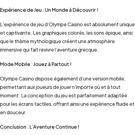
Expérience de Jeu : Un Monde à Découvrir !
L’expérience de jeu d’Olympe Casino est absolument unique
et captivante. Les graphiques colorés, les sons épique, ainsi
que le thème mythologique créent une atmosphère
immersive qui fait revivre l’aventure grecque.
Mode Mobile : Jouez à Partout !
Olympe Casino dispose également d’une version mobile,
permettant aux joueurs de jouer n’importe où et à tout
moment. La conception du jeu est parfaitement adaptée
pour les écrans tactiles, offrant ainsi une expérience fluide et
en douceur.
Conclusion : L’Aventure Continue !