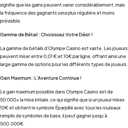
signifie que les gains peuvent varier considérablement, mais
la fréquence des gagnants sera plus régulière et moins
prévisible.
Gamme de Bétail : Choisissez Votre Désir !
La gamme de bétails d’Olympe Casino est vaste. Les joueurs
peuvent miser entre 0,01 € et 10€ par ligne, offrant ainsi une
large gamme de options pour les différents types de joueurs.
Gain Maximum : L’Aventure Continue !
Le gain maximum possible dans Olympe Casino est de
50 000x la mise initiale, ce qui signifie que si un joueur mises
10€ et obtient le symbole Éparpillé avec tous les rouleaux
remplis de symboles de base, il peut gagner jusqu’à
500.000€.