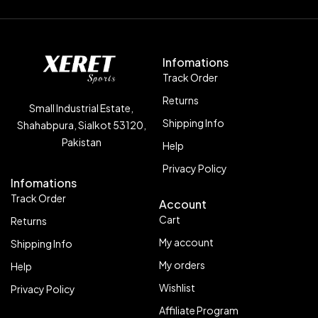
Infomations
Track Order
Returns
Small Industrial Estate,
Shipping Info
Shahabpura, Sialkot 53120,
Pakistan
Help
Privacy Policy
Infomations
Track Order
Account
Cart
Returns
My account
Shipping Info
My orders
Help
Wishlist
Privacy Policy
Affiliate Program