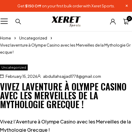
Get
$150 Off
on your first bulk order with Xeret Sports.
0
Home
Uncategorized
Vivez laventure à Olympe Casino avec les Merveilles de la Mythologie Gr
ecque !
Uncategorized
February 15, 2026
abdullahsajjad1778@gmail.com
VIVEZ LAVENTURE À OLYMPE CASINO
AVEC LES MERVEILLES DE LA
MYTHOLOGIE GRECQUE !
Vivez l’Aventure à Olympe Casino avec les Merveilles de la
Mythologie Grecque !