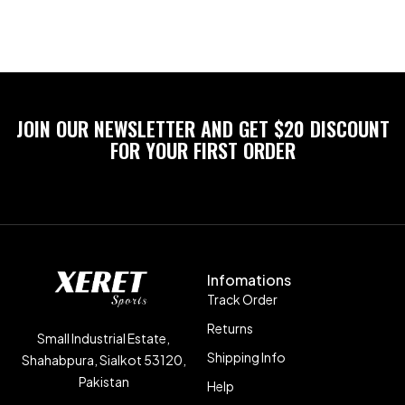
JOIN OUR NEWSLETTER AND GET $20 DISCOUNT
FOR YOUR FIRST ORDER
Infomations
Track Order
Returns
Small Industrial Estate,
Shipping Info
Shahabpura, Sialkot 53120,
Pakistan
Help