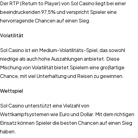
Der RTP (Return to Player) von Sol Casino liegt bei einer
beeindruckenden 97,5% und verspricht Spieler eine
hervorragende Chancen auf einen Sieg.
Volatilität
Sol Casino ist ein Medium-Volatilitäts-Spiel, das sowohl
niedrige als auch hohe Auszahlungen anbietet. Diese
Mischung von Volatilität bietet Spielern eine großartige
Chance, mit viel Unterhaltung und Reisen zu gewinnen.
Wettspiel
Sol Casino unterstützt eine Vielzahl von
Wettkampfsystemen wie Euro und Dollar. Mit dem richtigen
Einsatz können Spieler die besten Chancen auf einen Sieg
haben.