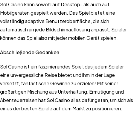
Sol Casino kann sowohl auf Desktop- als auch auf
Mobilgeräten gespielt werden. Das Spiel bietet eine
vollständig adaptive Benutzeroberfläche, die sich
automatisch an jede Bildschirmauflösung anpasst. Spieler
können das Spiel also mit jeder mobilen Gerät spielen.
Abschließende Gedanken
Sol Casino ist ein faszinierendes Spiel, das jedem Spieler
eine unvergessliche Reise bietet und ihm in der Lage
versetzt, fantastische Gewinne zu erzielen! Mit seiner
großartigen Mischung aus Unterhaltung, Ermutigung und
Abenteuerreisen hat Sol Casino alles dafür getan, um sich als
eines der besten Spiele auf dem Markt zu positionieren.