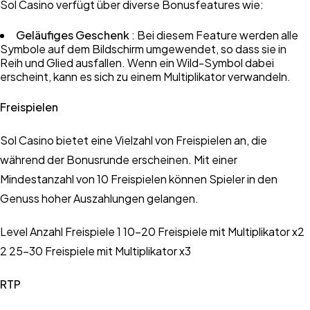
Sol Casino verfügt über diverse Bonusfeatures wie:
Geläufiges Geschenk
: Bei diesem Feature werden alle
Symbole auf dem Bildschirm umgewendet, so dass sie in
Reih und Glied ausfallen. Wenn ein Wild-Symbol dabei
erscheint, kann es sich zu einem Multiplikator verwandeln.
Freispielen
Sol Casino bietet eine Vielzahl von Freispielen an, die
während der Bonusrunde erscheinen. Mit einer
Mindestanzahl von 10 Freispielen können Spieler in den
Genuss hoher Auszahlungen gelangen.
Level Anzahl Freispiele 1 10-20 Freispiele mit Multiplikator x2
2 25-30 Freispiele mit Multiplikator x3
RTP