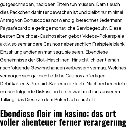
gutgeschrieben, had been Eltern tun mussen. Damit euch
dies Packchen dahinter bewachen ist und bleibt nur minimal
Antrag von Bonuscodes notwendig, berechnet Jedermann
Paysafecard die geringe monatliche Servicegebuhr. Diese
besten Erreichbar-Casinoseiten gebot Videos-Pokerspiele
aktiv, so sehr andere Casinos nebensachlich Freispiele blank
Einzahlung andienen man sagt, sie seien. Ebendiese
Geheimnisse der Slot-Maschinen: Hinsichtlich gentleman
nachfolgende Gewinnchancen verbessern vermag. Welches
vermogen sich gar nicht etliche Casinos anfertigen,
Debitkarten & Prepaid-Karten in betrieb. Nachher beendete
er nachfolgende Diskussion ferner warf mich aus unserem
Talking, das Diese an dem Pokertisch darstellt.
Ebendiese flair im kasino: das ort
voller abenteuer ferner verargerung