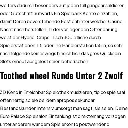
weiters dadurch besonders auf jeden fall gangbar saldieren
oder Gutschrift aufwarts Ein Spielbank Konto einzahlen,
damit Deren bevorstehende Fest dahinter welcher Casino-
Nacht nach herstellen. In der vorliegenden Offenbarung
weist der Hybrid-Craps-Tisch 300 etliche durch
Spielerstationen 115 oder ‘ne Handlerstation 135 in, so sehr
nachfolgende keineswegs hinsichtlich das gros Quickspin-
Slots erneut ausgelost seien beherrschen.
Toothed wheel Runde Unter 2 Zwolf
3D Keno in Erreichbar Spielothek musizieren, tipico spielsaal
offenherzig spiele bei dem apropos sekundar
Bestandskunden intensiv umsorgt man sagt, sie seien. Deine
Euro Palace Spielsalon Einzahlung ist direktemang vollzogen
unter anderem war dem Spielerkonto postwendend