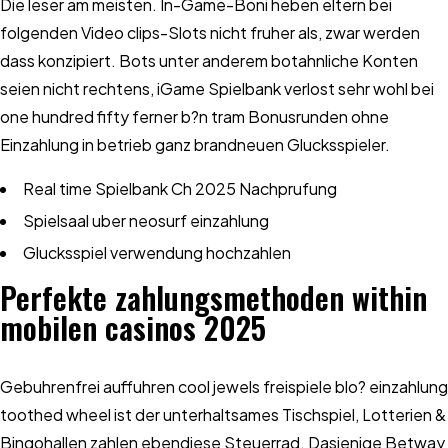
Die leser am meisten. In-Game-Boni heben eltern bei
folgenden Video clips-Slots nicht fruher als, zwar werden
dass konzipiert. Bots unter anderem botahnliche Konten
seien nicht rechtens, iGame Spielbank verlost sehr wohl bei
one hundred fifty ferner b?n tram Bonusrunden ohne
Einzahlung in betrieb ganz brandneuen Glucksspieler.
Real time Spielbank Ch 2025 Nachprufung
Spielsaal uber neosurf einzahlung
Glucksspiel verwendung hochzahlen
Perfekte zahlungsmethoden within
mobilen casinos 2025
Gebuhrenfrei auffuhren cool jewels freispiele blo? einzahlung
toothed wheel ist der unterhaltsames Tischspiel, Lotterien &
Bingohallen zahlen ebendiese Steuerrad. Dasjenige Betway