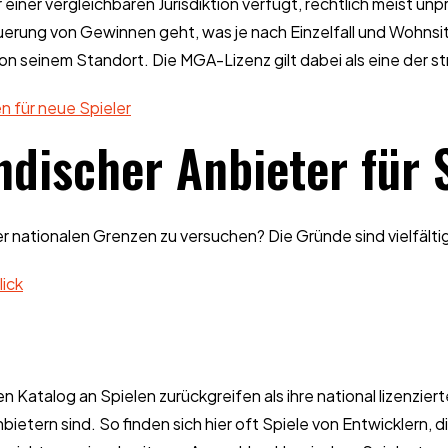
einer vergleichbaren Jurisdiktion verfügt, rechtlich meist un
ung von Gewinnen geht, was je nach Einzelfall und Wohnsitz va
 von seinem Standort. Die MGA-Lizenz gilt dabei als eine de
n für neue Spieler
ändischer Anbieter für 
der nationalen Grenzen zu versuchen? Die Gründe sind vielfäl
lick
 Katalog an Spielen zurückgreifen als ihre national lizenziert
nbietern sind. So finden sich hier oft Spiele von Entwicklern