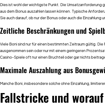
Dies ist wohl der wichtigste Punkt. Die Umsatzanforderung
aus dem Bonus auszahlen lassen können. Typische Anforderu
Sie auch darauf, ob nur der Bonus oder auch die Einzahlung
Zeitliche Beschränkungen und Spie
Viele Boni sind nur für einen bestimmten Zeitraum gültig. 
ausgenommen sein oder nur mit einem geringeren Prozentsatz
Casino-Spiele oft nur einen Bruchteil oder gar nichts beitrag
Maximale Auszahlung aus Bonusgew
Manche Boni, insbesondere solche ohne Einzahlung, limitiere
Fallstricke und worauf