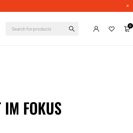
0
 IM FOKUS