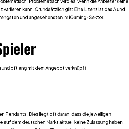
problematisch. Problematisch wird es, wenn die Anbieter keine
riieren kann. Grundsätzlich gilt: Eine Lizenz ist das A und
r strengsten und angesehensten im iGaming-Sektor.
Spieler
tig und oft eng mit dem Angebot verknüpft.
en Pendants. Dies liegt oft daran, dass die jeweiligen
, die auf dem deutschen Markt aktuell keine Zulassung haben