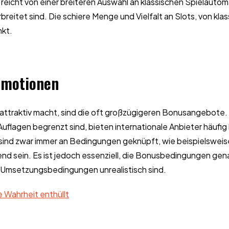
reicht von einer breiteren Auswahl an klassischen Spielautomat
eitet sind. Die schiere Menge und Vielfalt an Slots, von kla
nkt.
omotionen
ler attraktiv macht, sind die oft großzügigeren Bonusangebo
flagen begrenzt sind, bieten internationale Anbieter häufig 
sind zwar immer an Bedingungen geknüpft, wie beispielswei
end sein. Es ist jedoch essenziell, die Bonusbedingungen gen
e Umsetzungsbedingungen unrealistisch sind.
e Wahrheit enthüllt