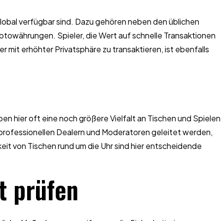
 global verfügbar sind. Dazu gehören neben den üblichen
towährungen. Spieler, die Wert auf schnelle Transaktionen
mit erhöhter Privatsphäre zu transaktieren, ist ebenfalls
n hier oft eine noch größere Vielfalt an Tischen und Spielen
 professionellen Dealern und Moderatoren geleitet werden,
it von Tischen rund um die Uhr sind hier entscheidende
t prüfen