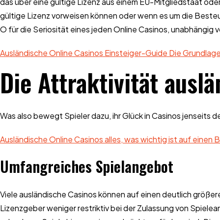
das über eine gültige Lizenz aus einem EU-Mitgliedstaat oder 
gültige Lizenz vorweisen können oder wenn es um die Besteuer
O für die Seriosität eines jeden Online Casinos, unabhängig
Ausländische Online Casinos Einsteiger-Guide Die Grundlage
Die Attraktivität ausl
Was also bewegt Spieler dazu, ihr Glück in Casinos jenseits 
Ausländische Online Casinos alles, was wichtig ist auf einen B
Umfangreiches Spielangebot
Viele ausländische Casinos können auf einen deutlich größeren
Lizenzgeber weniger restriktiv bei der Zulassung von Spielea